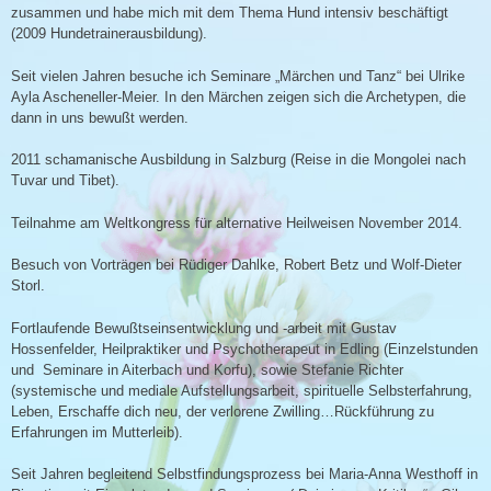
zusammen und habe mich mit dem Thema Hund intensiv beschäftigt
(2009 Hundetrainerausbildung).
Seit vielen Jahren besuche ich Seminare „Märchen und Tanz“ bei Ulrike
Ayla Ascheneller-Meier. In den Märchen zeigen sich die Archetypen, die
dann in uns bewußt werden.
2011 schamanische Ausbildung in Salzburg (Reise in die Mongolei nach
Tuvar und Tibet).
Teilnahme am Weltkongress für alternative Heilweisen November 2014.
Besuch von Vorträgen bei Rüdiger Dahlke, Robert Betz und Wolf-Dieter
Storl.
Fortlaufende Bewußtseinsentwicklung und -arbeit mit Gustav
Hossenfelder, Heilpraktiker und Psychotherapeut in Edling (Einzelstunden
und Seminare in Aiterbach und Korfu), sowie Stefanie Richter
(systemische und mediale Aufstellungsarbeit, spirituelle Selbsterfahrung,
Leben, Erschaffe dich neu, der verlorene Zwilling…Rückführung zu
Erfahrungen im Mutterleib).
Seit Jahren begleitend Selbstfindungsprozess bei Maria-Anna Westhoff in