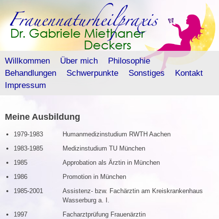
Skip
to
content
Willkommen
Über mich
Philosophie
Behandlungen
Schwerpunkte
Sonstiges
Kontakt
Impressum
Meine Ausbildung
1979-1983
Humanmedizinstudium RWTH Aachen
1983-1985
Medizinstudium TU München
1985
Approbation als Ärztin in München
1986
Promotion in München
1985-2001
Assistenz- bzw. Fachärztin am Kreiskrankenhaus
Wasserburg a. I.
1997
Facharztprüfung Frauenärztin