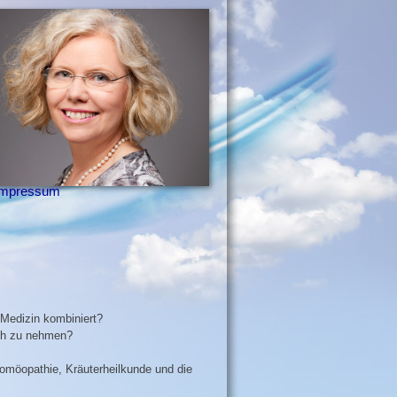
Impressum
 Medizin kombiniert?
uch zu nehmen?
Homöopathie, Kräuterheilkunde und die