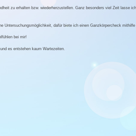
dheit zu erhalten bzw. wiederherzustellen. Ganz besonders viel Zeit lasse ic
che Untersuchungsmöglichkeit, dafür biete ich einen Ganzkörpercheck mithil
lfühlen bei mir!
e und es entstehen kaum Wartezeiten.